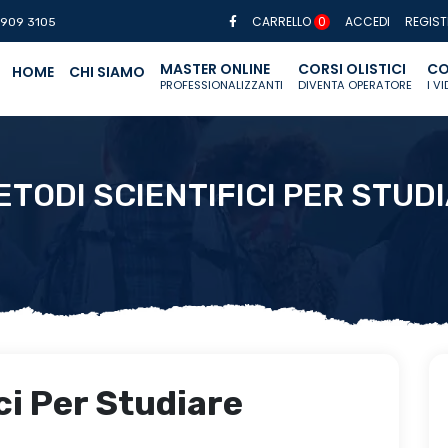
CARRELLO
0
ACCEDI
REGIST
 909 3105
MASTER ONLINE
CORSI OLISTICI
CO
HOME
CHI SIAMO
PROFESSIONALIZZANTI
DIVENTA OPERATORE
I V
ETODI SCIENTIFICI PER STUD
ci Per Studiare