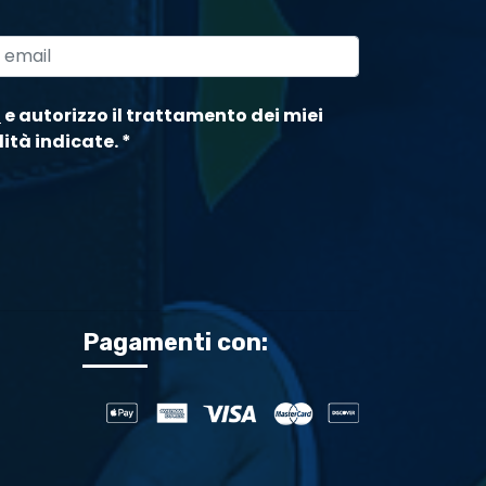
a
e autorizzo il trattamento dei miei
lità indicate.
*
Pagamenti con: