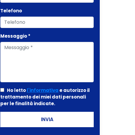
Telefono
Messaggio *
Ho letto
l'informativa
e autorizzo il
trattamento dei miei dati personali
per le finalità indicate.
INVIA