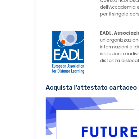
Questo riconosci
dell’Accademia e
per il singolo cor
EADL, Associazi
un'organizzazion
informazioni e i
istituzioni e ind
distanza dislocati
Acquista l'attestato cartaceo 