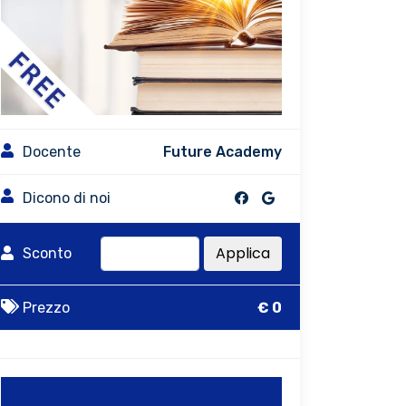
Docente
Future Academy
Dicono di noi
Applica
Sconto
Prezzo
€ 0