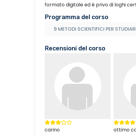
formato digitale ed è privo di loghi cert
Programma del corso
9 METODI SCIENTIFICI PER STUDIAR
Recensioni del corso
ottimo corso mi serviva
ottimo co