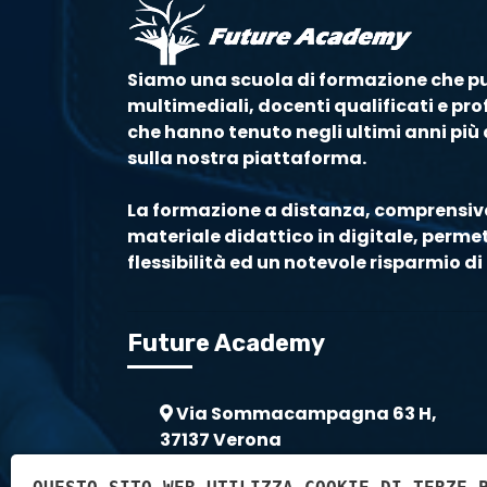
Siamo una scuola di formazione che p
multimediali, docenti qualificati e prof
che hanno tenuto negli ultimi anni più d
sulla nostra piattaforma.
La formazione a distanza, comprensiva
materiale didattico in digitale, perm
flessibilità ed un notevole risparmio 
Future Academy
Via Sommacampagna 63 H,
37137 Verona
0455118822