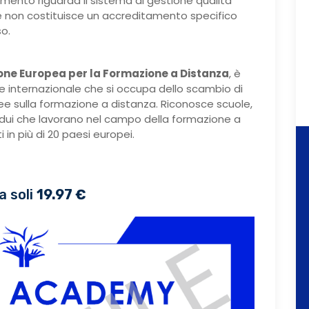
mento riguarda il sistema di gestione qualità
 non costituisce un accreditamento specifico
so.
one Europea per la Formazione a Distanza
, è
e internazionale che si occupa dello scambio di
dee sulla formazione a distanza. Riconosce scuole,
ividui che lavorano nel campo della formazione a
 in più di 20 paesi europei.
a soli
19.97 €