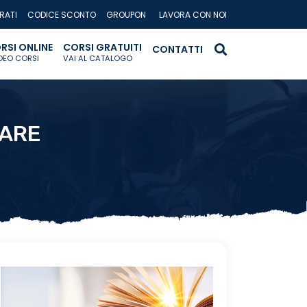
RATI
CODICE SCONTO
GROUPON
LAVORA CON NOI
RSI ONLINE
CORSI GRATUITI
CONTATTI
IDEO CORSI
VAI AL CATALOGO
IARE