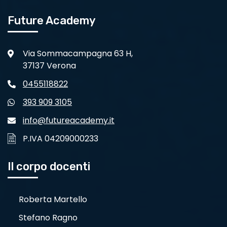
Future Academy
Via Sommacampagna 63 H,
37137 Verona
0455118822
393 909 3105
info@futureacademy.it
P.IVA 04209000233
Il corpo docenti
Roberta Martello
Stefano Ragno