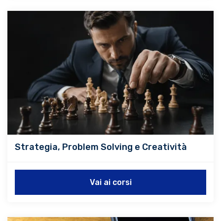
Strategia, Problem Solving e Creatività
Vai ai corsi