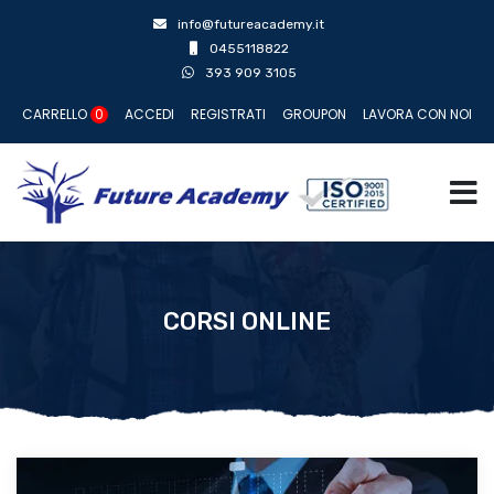
info@futureacademy.it
0455118822
393 909 3105
CARRELLO
0
ACCEDI
REGISTRATI
GROUPON
LAVORA CON NOI
CORSI ONLINE