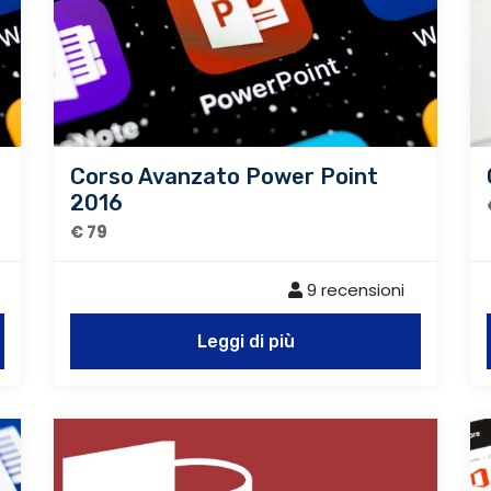
Corso Avanzato Power Point
2016
€ 79
9 recensioni
Leggi di più