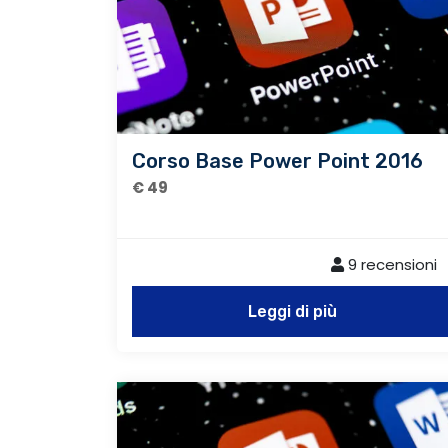
Corso Base Power Point 2016
€ 49
9 recensioni
Leggi di più