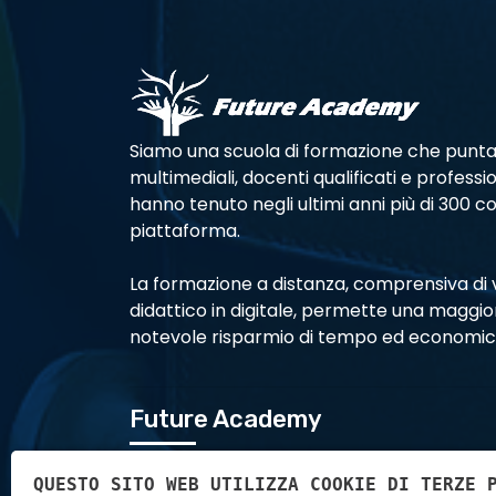
Siamo una scuola di formazione che punta
multimediali, docenti qualificati e professi
hanno tenuto negli ultimi anni più di 300 cor
piattaforma.
La formazione a distanza, comprensiva di v
didattico in digitale, permette una maggior
notevole risparmio di tempo ed economic
Future Academy
QUESTO SITO WEB UTILIZZA COOKIE DI TERZE 
Via Sommacampagna 63 H,