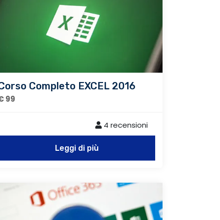
Corso Completo EXCEL 2016
€ 99
4 recensioni
Leggi di più