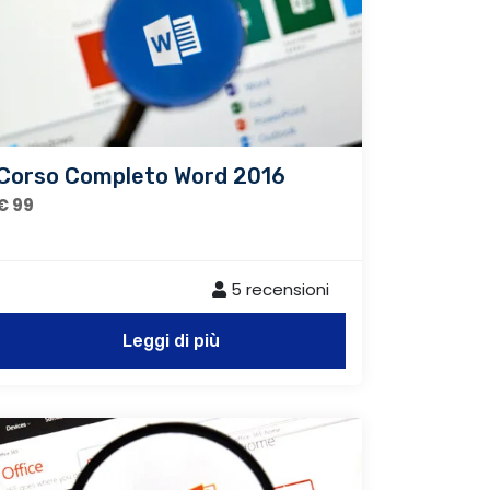
Corso Completo Word 2016
€ 99
5 recensioni
Leggi di più