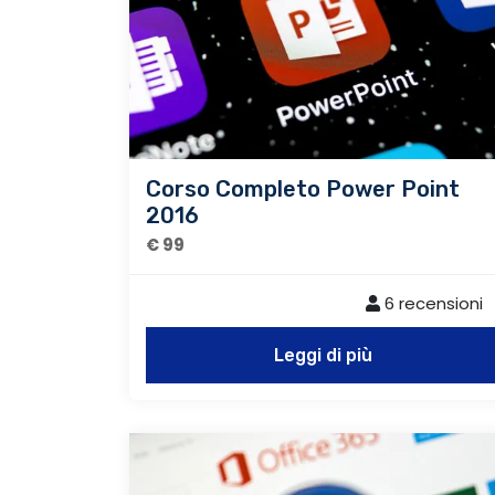
Corso Completo Power Point
2016
€ 99
6 recensioni
Leggi di più