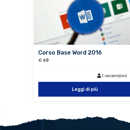
Corso Base Word 2016
€ 49
1 recensioni
Leggi di più