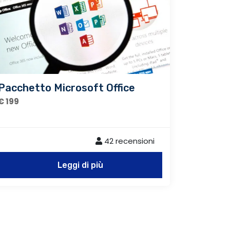
Pacchetto Microsoft Office
€ 199
42 recensioni
Leggi di più