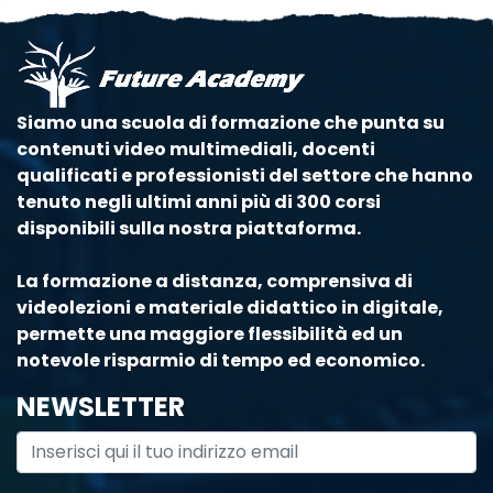
Siamo una scuola di formazione che punta su
contenuti video multimediali, docenti
qualificati e professionisti del settore che hanno
tenuto negli ultimi anni più di 300 corsi
disponibili sulla nostra piattaforma.
La formazione a distanza, comprensiva di
videolezioni e materiale didattico in digitale,
permette una maggiore flessibilità ed un
notevole risparmio di tempo ed economico.
NEWSLETTER