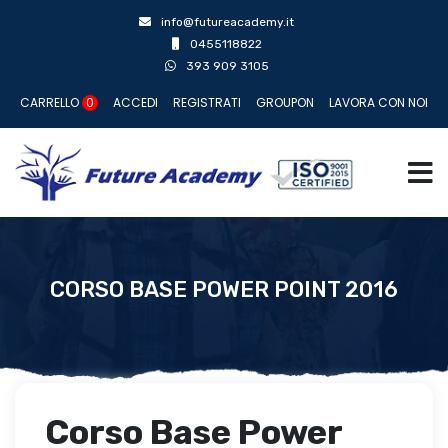
info@futureacademy.it
0455118822
393 909 3105
CARRELLO
0
ACCEDI
REGISTRATI
GROUPON
LAVORA CON NOI
CORSO BASE POWER POINT 2016
Corso Base Power