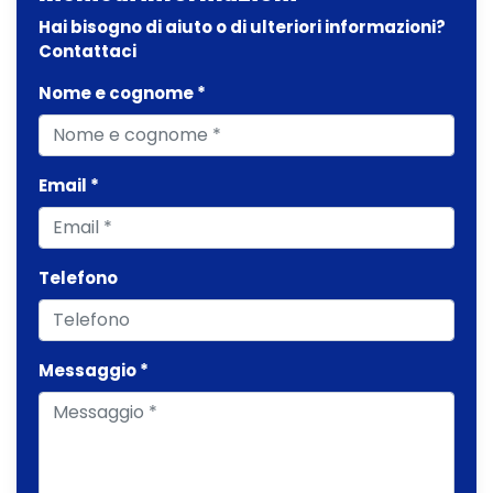
Hai bisogno di aiuto o di ulteriori informazioni?
Contattaci
Nome e cognome *
Email *
Telefono
Messaggio *