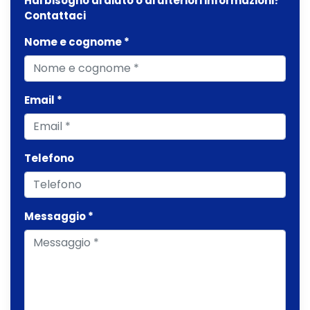
Hai bisogno di aiuto o di ulteriori informazioni?
Contattaci
Nome e cognome *
Email *
Telefono
Messaggio *