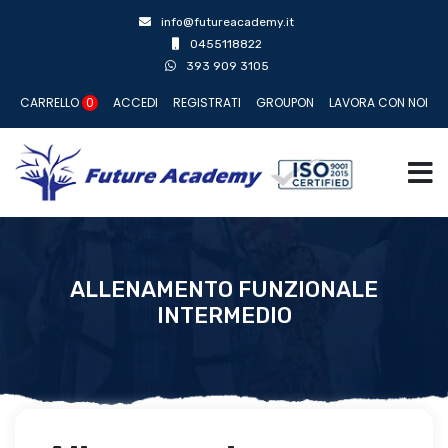
info@futureacademy.it
0455118822
393 909 3105
CARRELLO
0
ACCEDI
REGISTRATI
GROUPON
LAVORA CON NOI
ALLENAMENTO FUNZIONALE
INTERMEDIO