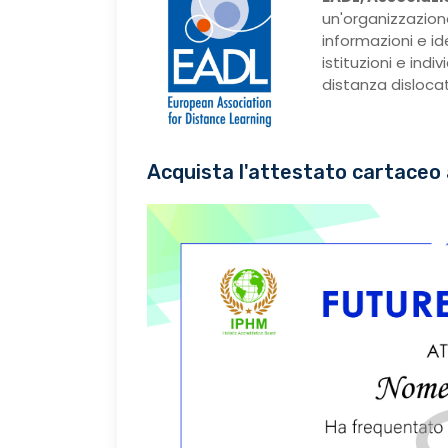
un'organizzazion
informazioni e i
istituzioni e ind
distanza dislocati
Acquista l'attestato cartaceo 