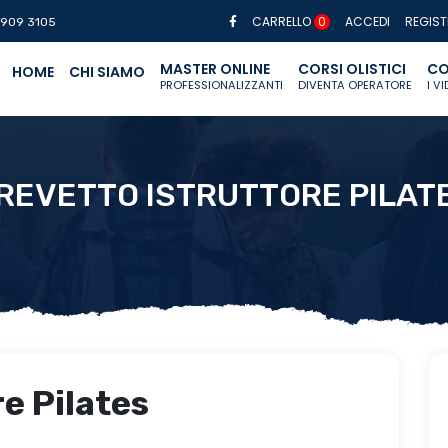
CARRELLO
0
ACCEDI
REGIST
 909 3105
MASTER ONLINE
CORSI OLISTICI
CO
HOME
CHI SIAMO
PROFESSIONALIZZANTI
DIVENTA OPERATORE
I V
REVETTO ISTRUTTORE PILAT
e Pilates