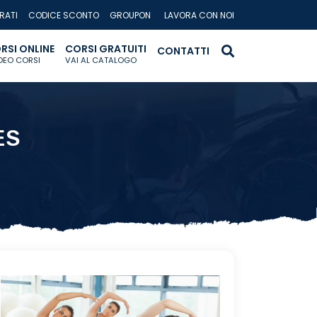
RATI
CODICE SCONTO
GROUPON
LAVORA CON NOI
RSI ONLINE
CORSI GRATUITI
CONTATTI
IDEO CORSI
VAI AL CATALOGO
ES