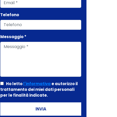
Telefono
Messaggio *
Ho letto
l'informativa
e autorizzo il
trattamento dei miei dati personali
per le finalità indicate.
INVIA