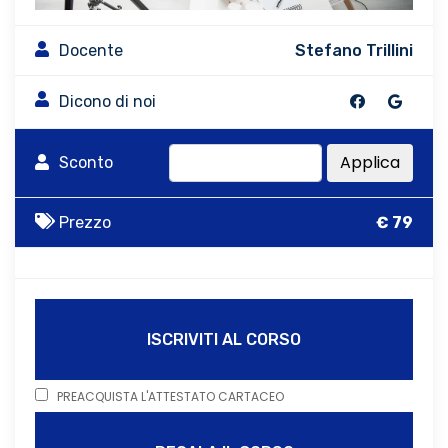
Docente
Stefano Trillini
Dicono di noi
Applica
Sconto
Prezzo
€ 79
ISCRIVITI AL CORSO
PREACQUISTA L'ATTESTATO CARTACEO