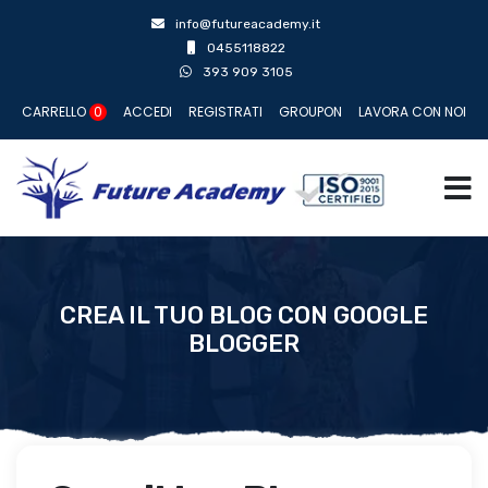
info@futureacademy.it
0455118822
393 909 3105
CARRELLO
0
ACCEDI
REGISTRATI
GROUPON
LAVORA CON NOI
CREA IL TUO BLOG CON GOOGLE
BLOGGER