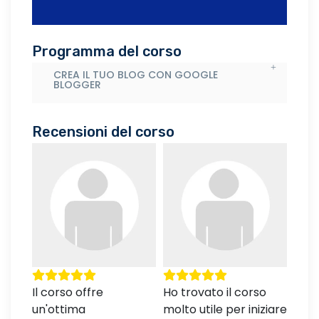
Programma del corso
CREA IL TUO BLOG CON GOOGLE
BLOGGER
Recensioni del corso
n
Il corso offre
Ho trovato il corso
Le l
un'ottima
molto utile per iniziare
dett