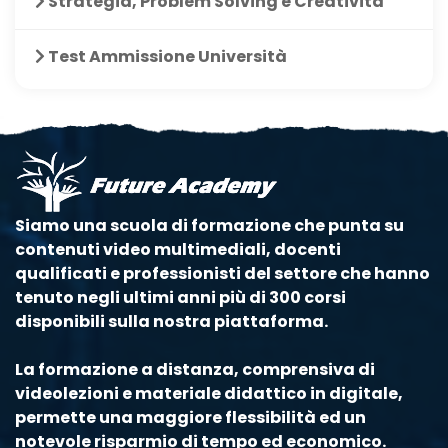
Strategia, Problem Solving e Creatività
Test Ammissione Università
Siamo una scuola di formazione che punta su
contenuti video multimediali, docenti
qualificati e professionisti del settore che hanno
tenuto negli ultimi anni più di 300 corsi
disponibili sulla nostra piattaforma.
La formazione a distanza, comprensiva di
videolezioni e materiale didattico in digitale,
permette una maggiore flessibilità ed un
notevole risparmio di tempo ed economico.