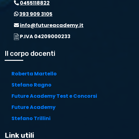
0455118822
393 909 3105
info@futureacademy.it
P.IVA 04209000233
Il corpo docenti
Roberta Martello
Stefano Ragno
Future Academy Test e Concorsi
Future Academy
Stefano Trillini
Link utili