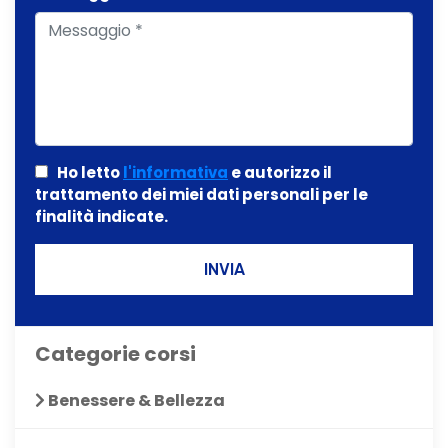
Ho letto
l'informativa
e autorizzo il
trattamento dei miei dati personali per le
finalità indicate.
INVIA
Categorie corsi
Benessere & Bellezza