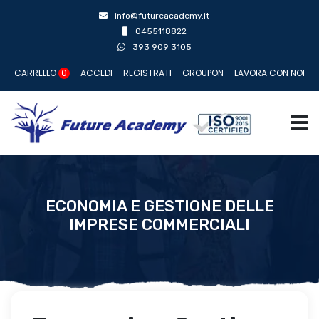
info@futureacademy.it
0455118822
393 909 3105
CARRELLO
0
ACCEDI
REGISTRATI
GROUPON
LAVORA CON NOI
ECONOMIA E GESTIONE DELLE
IMPRESE COMMERCIALI