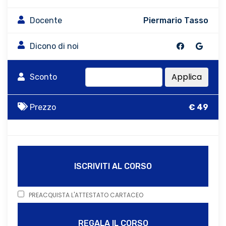
Docente
Piermario Tasso
Dicono di noi
Applica
Sconto
Prezzo
€ 49
ISCRIVITI AL CORSO
PREACQUISTA L'ATTESTATO CARTACEO
REGALA IL CORSO