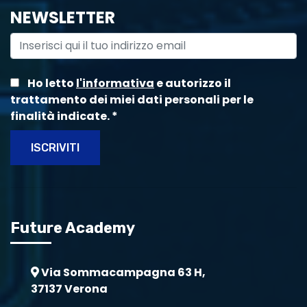
NEWSLETTER
Ho letto
l'informativa
e autorizzo il
trattamento dei miei dati personali per le
finalità indicate.
*
ISCRIVITI
Future Academy
Via Sommacampagna 63 H,
37137 Verona