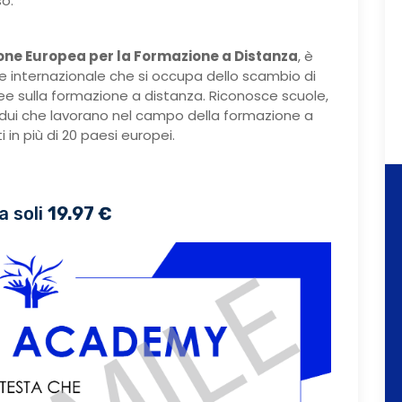
so.
one Europea per la Formazione a Distanza
, è
e internazionale che si occupa dello scambio di
dee sulla formazione a distanza. Riconosce scuole,
ividui che lavorano nel campo della formazione a
 in più di 20 paesi europei.
a soli
19.97 €