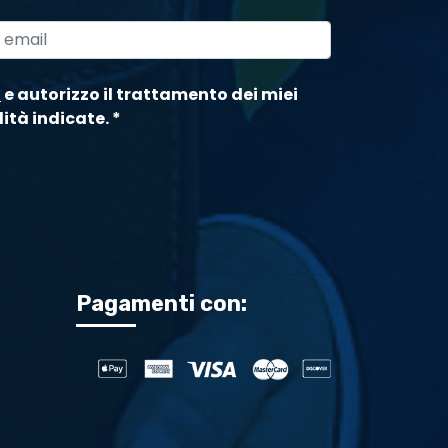
a
e autorizzo il trattamento dei miei
lità indicate.
*
Pagamenti con: