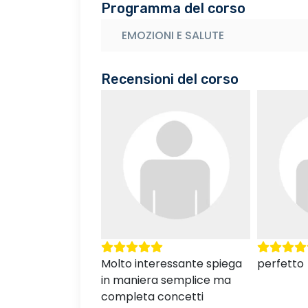
Programma del corso
EMOZIONI E SALUTE
Recensioni del corso
eressante spiega
perfetto
interess
a semplice ma
concetti