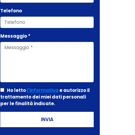
Telefono
Messaggio *
Ho letto
l'informativa
e autorizzo il
trattamento dei miei dati personali
per le finalità indicate.
INVIA