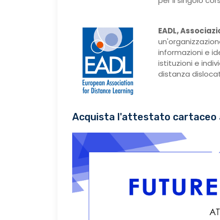
per il singolo cor
EADL, Associazi
un'organizzazion
informazioni e i
istituzioni e ind
distanza dislocati
Acquista l'attestato cartaceo 