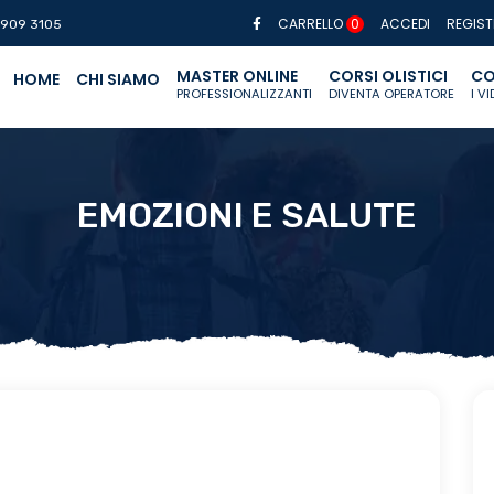
CARRELLO
0
ACCEDI
REGIST
 909 3105
MASTER ONLINE
CORSI OLISTICI
CO
HOME
CHI SIAMO
PROFESSIONALIZZANTI
DIVENTA OPERATORE
I V
EMOZIONI E SALUTE