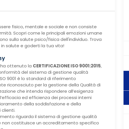
sere fisico, mentale e sociale e non consiste
ermità. Scopri come le principali emozioni umane
cono sulla salute psico/fisica dell'individuo. Trova
in salute e goderti la tua vita!
my
ha ottenuto la
CERTIFICAZIONE ISO 9001:2015
,
onformità del sistema di gestione qualità
SO 9001 è lo standard di riferimento
te riconosciuto per la gestione della Qualità di
zzazione che intenda rispondere all’esigenza
’efficacia ed efficienza dei processi interni
lioramento della soddisfazione e della
clienti.
mento riguarda il sistema di gestione qualità
 non costituisce un accreditamento specifico