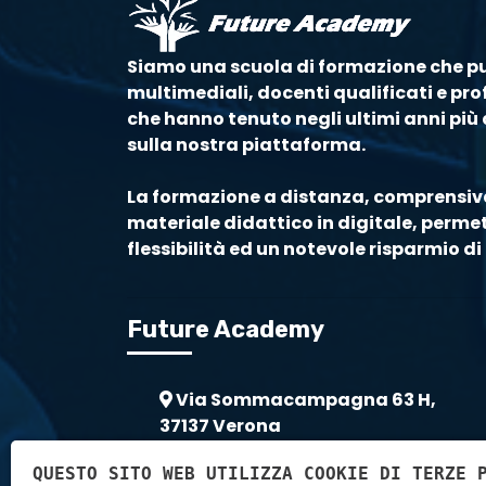
Siamo una scuola di formazione che p
multimediali, docenti qualificati e prof
che hanno tenuto negli ultimi anni più d
sulla nostra piattaforma.
La formazione a distanza, comprensiva
materiale didattico in digitale, perm
flessibilità ed un notevole risparmio 
Future Academy
Via Sommacampagna 63 H,
37137 Verona
0455118822
QUESTO SITO WEB UTILIZZA COOKIE DI TERZE 