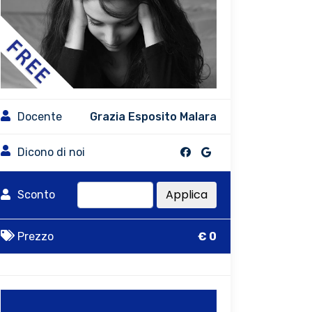
Docente
Grazia Esposito Malara
Dicono di noi
Applica
Sconto
Prezzo
€ 0