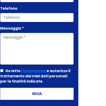
Telefono
Messaggio *
Ho letto
l'informativa
e autorizzo il
trattamento dei miei dati personali
per le finalità indicate.
INVIA