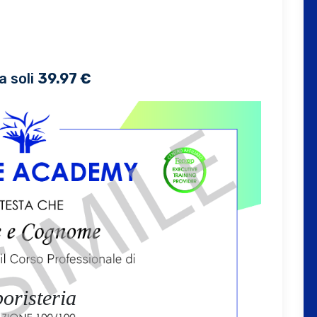
a soli
39.97 €
oristeria