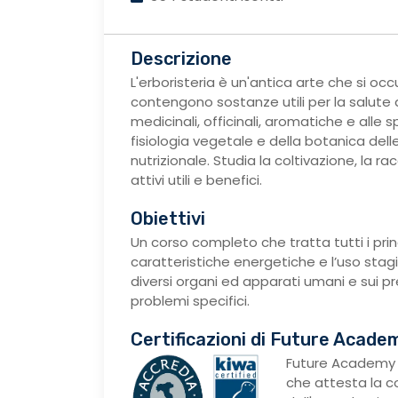
Descrizione
L'erboristeria è un'antica arte che si o
contengono sostanze utili per la salute d
medicinali, officinali, aromatiche e alle s
fisiologia vegetale e della botanica dell
nutrizionale. Studia la coltivazione, la ra
attivi utili e benefici.
Obiettivi
Un corso completo che tratta tutti i princi
caratteristiche energetiche e l’uso stag
diversi organi ed apparati umani e sui pre
problemi specifici.
Certificazioni di Future Acade
Future Academy 
che attesta la c