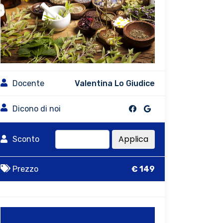
Docente
Valentina Lo Giudice
Dicono di noi
Applica
Sconto
Prezzo
€ 149