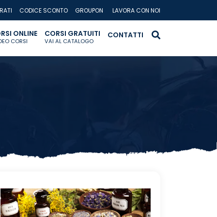
RATI
CODICE SCONTO
GROUPON
LAVORA CON NOI
RSI ONLINE
CORSI GRATUITI
CONTATTI
IDEO CORSI
VAI AL CATALOGO