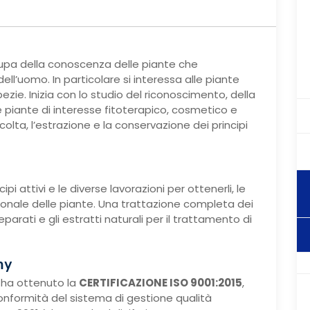
ccupa della conoscenza delle piante che
ell’uomo. In particolare si interessa alle piante
pezie. Inizia con lo studio del riconoscimento, della
e piante di interesse fitoterapico, cosmetico e
ccolta, l’estrazione e la conservazione dei principi
pi attivi e le diverse lavorazioni per ottenerli, le
ionale delle piante. Una trattazione completa dei
parati e gli estratti naturali per il trattamento di
my
ha ottenuto la
CERTIFICAZIONE ISO 9001:2015
,
onformità del sistema di gestione qualità