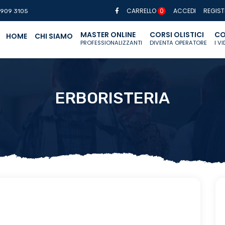
CARRELLO
0
ACCEDI
REGIST
 909 3105
MASTER ONLINE
CORSI OLISTICI
CO
HOME
CHI SIAMO
PROFESSIONALIZZANTI
DIVENTA OPERATORE
I V
ERBORISTERIA