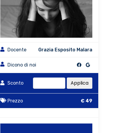
Docente
Grazia Esposito Malara
Dicono di noi
Applica
Sconto
Prezzo
€ 49