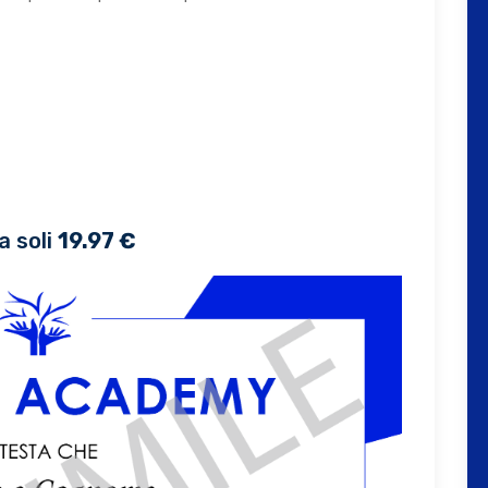
a soli
19.97 €