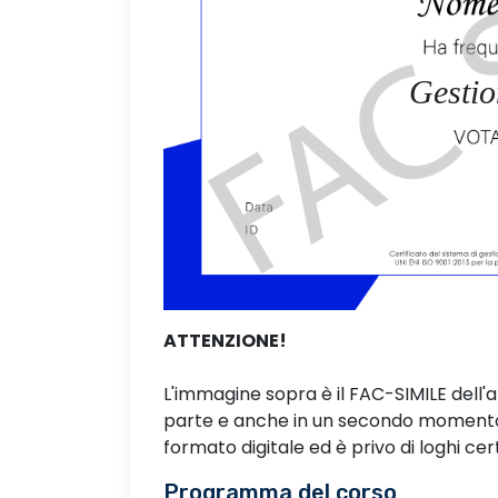
Gestio
ATTENZIONE!
L'immagine sopra è il FAC-SIMILE dell'
parte e anche in un secondo momento. 
formato digitale ed è privo di loghi cert
Programma del corso