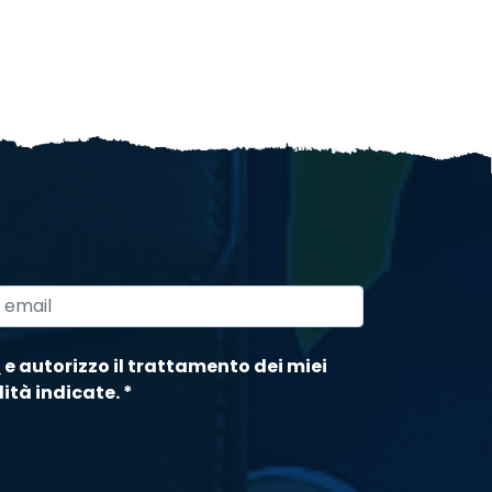
a
e autorizzo il trattamento dei miei
lità indicate.
*