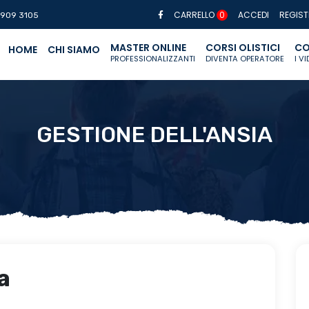
CARRELLO
0
ACCEDI
REGIST
 909 3105
MASTER ONLINE
CORSI OLISTICI
CO
HOME
CHI SIAMO
PROFESSIONALIZZANTI
DIVENTA OPERATORE
I V
GESTIONE DELL'ANSIA
a