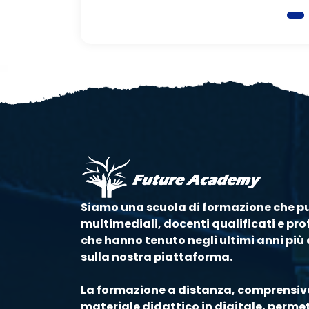
Siamo una scuola di formazione che p
multimediali, docenti qualificati e prof
che hanno tenuto negli ultimi anni più d
sulla nostra piattaforma.
La formazione a distanza, comprensiva
materiale didattico in digitale, perm