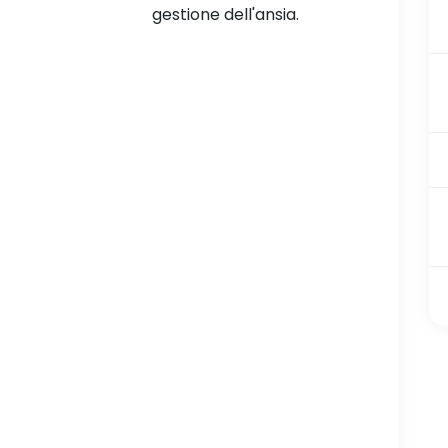
ell'ansia.
molto