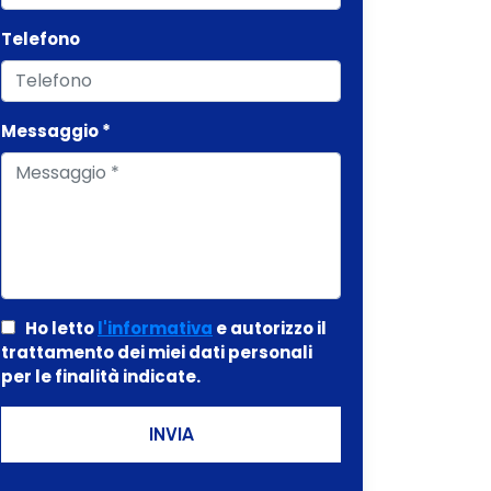
Telefono
Messaggio *
Ho letto
l'informativa
e autorizzo il
trattamento dei miei dati personali
per le finalità indicate.
INVIA