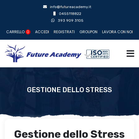
info@futureacademy.it
0455118822
393 909 3105
CARRELLO
0
ACCEDI
REGISTRATI
GROUPON
LAVORA CON NOI
GESTIONE DELLO STRESS
Gestione dello Stress