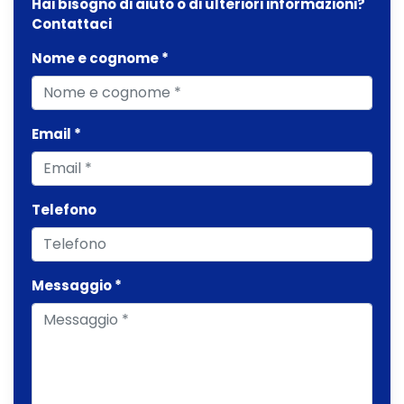
Hai bisogno di aiuto o di ulteriori informazioni?
Contattaci
Nome e cognome *
Email *
Telefono
Messaggio *