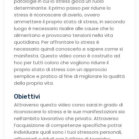
patologie in cui lo stress gioca un ruolo
determinante. Il primo passo per ridurre lo
stress è riconoscere di averlo, ovvero
ammettere il proprio stato di stress, in secondo
luogo è necessario risalire alle cause che lo
alimentano e provocano tensioni nella vita
quotidiana. Per affrontare lo stress è
necessario quindi conoscerlo e sapere come si
manifesta. Questo video corso è costruito ad
hoc per tutti coloro che vogliono ridurre il
proprio stato di stress con un approccio
semplice e pratico al fine di migliorare la qualità
della propria vita.
Obiettivi
Attraverso questo video corso sarai in grado di
riconoscere lo stress e le sue manifestazioni sia
nell’ambito lavorativo che privato. Attraverso
l’acquisizione di competenze specifiche potrai
individuare quali sono i tuoi stressors personali,
affrontarli e ridurli con l’utilizzo di tecniche