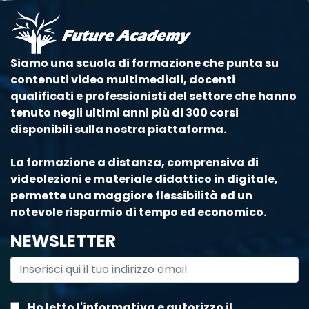
Siamo una scuola di formazione che punta su
contenuti video multimediali, docenti
qualificati e professionisti del settore che hanno
tenuto negli ultimi anni più di 300 corsi
disponibili sulla nostra piattaforma.
La formazione a distanza, comprensiva di
videolezioni e materiale didattico in digitale,
permette una maggiore flessibilità ed un
notevole risparmio di tempo ed economico.
NEWSLETTER
Ho letto
l'informativa
e autorizzo il