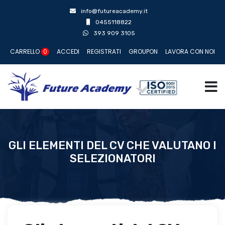
info@futureacademy.it
0455118822
393 909 3105
CARRELLO
0
ACCEDI
REGISTRATI
GROUPON
LAVORA CON NOI
GLI ELEMENTI DEL CV CHE VALUTANO I
SELEZIONATORI