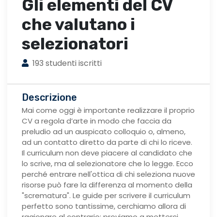
Gli elementi del CV
che valutano i
selezionatori
193 studenti iscritti
Descrizione
Mai come oggi è importante realizzare il proprio
CV a regola d’arte in modo che faccia da
preludio ad un auspicato colloquio o, almeno,
ad un contatto diretto da parte di chi lo riceve.
Il curriculum non deve piacere al candidato che
lo scrive, ma al selezionatore che lo legge. Ecco
perché entrare nell'ottica di chi seleziona nuove
risorse può fare la differenza al momento della
"scrematura". Le guide per scrivere il curriculum
perfetto sono tantissime, cerchiamo allora di
ragionare al contrario: proviamo a metterci