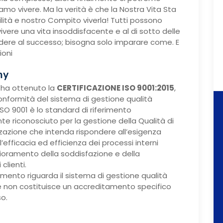
amo vivere. Ma la verità è che la Nostra Vita Sta
ità e nostro Compito viverla! Tutti possono
ivere una vita insoddisfacente e al di sotto delle
edere al successo; bisogna solo imparare come. E
ioni
my
ha ottenuto la
CERTIFICAZIONE ISO 9001:2015
,
onformità del sistema di gestione qualità
SO 9001 è lo standard di riferimento
te riconosciuto per la gestione della Qualità di
zzazione che intenda rispondere all’esigenza
’efficacia ed efficienza dei processi interni
lioramento della soddisfazione e della
clienti.
mento riguarda il sistema di gestione qualità
 non costituisce un accreditamento specifico
so.