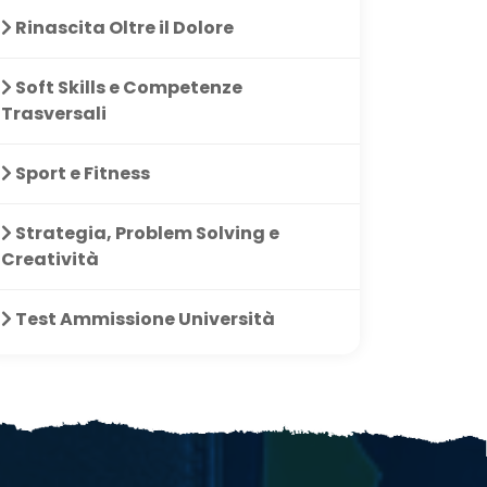
dire le tematiche
Rinascita Oltre il Dolore
Soft Skills e Competenze
Trasversali
Sport e Fitness
Strategia, Problem Solving e
Creatività
Test Ammissione Università