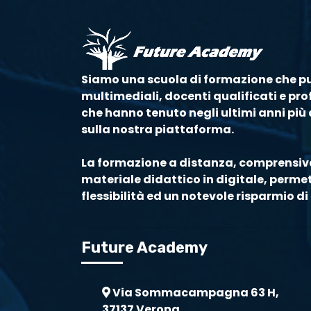
Siamo una scuola di formazione che p
multimediali, docenti qualificati e prof
che hanno tenuto negli ultimi anni più d
sulla nostra piattaforma.
La formazione a distanza, comprensiva
materiale didattico in digitale, perm
flessibilità ed un notevole risparmio 
Future Academy
Via Sommacampagna 63 H,
37137 Verona