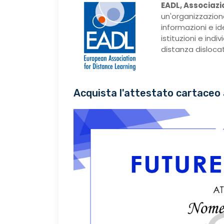
EADL, Associazi
un'organizzazion
informazioni e i
istituzioni e ind
distanza dislocati
Acquista l'attestato cartaceo 