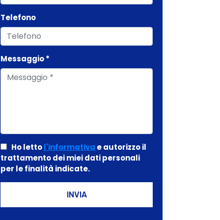
Telefono
Messaggio *
Ho letto
l'informativa
e autorizzo il
trattamento dei miei dati personali
per le finalità indicate.
INVIA