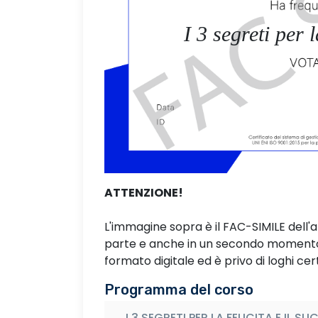
I 3 segreti per l
ATTENZIONE!
L'immagine sopra è il FAC-SIMILE dell'
parte e anche in un secondo momento. 
formato digitale ed è privo di loghi cert
Programma del corso
I 3 SEGRETI PER LA FELICITA E IL S