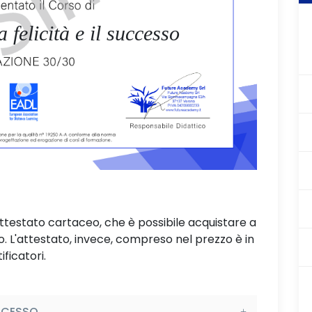
a felicità e il successo
attestato cartaceo, che è possibile acquistare a
L'attestato, invece, compreso nel prezzo è in
ificatori.
UCCESSO