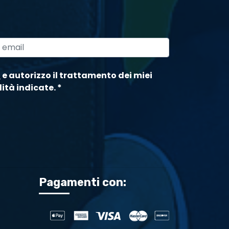
a
e autorizzo il trattamento dei miei
lità indicate.
*
Pagamenti con: