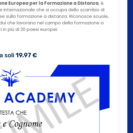
one Europea per la Formazione a Distanza
, è
e internazionale che si occupa dello scambio di
dee sulla formazione a distanza. Riconosce scuole,
ividui che lavorano nel campo della formazione a
 in più di 20 paesi europei.
a soli
19.97 €