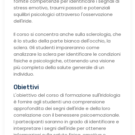
fornite competenze per identificare i segnali di
stress emotivo, traumi passati e potenziali
squilibri psicologici attraverso l'osservazione
dell'iride.
Il corso si concentra anche sulla sclerologia, che
è lo studio della parte bianca dell'occhio, la
sclera. Gli studenti impareranno come
analizzare la sclera per identificare le condizioni
fisiche e psicologiche, ottenendo una visione
più completa della salute generale di un
individuo.
Obiettivi
L'obiettivo del corso di formazione sull'Iridologia
è fornire agli studenti una comprensione
approfondita dei segni dell'iride e della loro
correlazione con il benessere psicoemozionale.
I partecipanti saranno in grado di identificare e
interpretare i segni dell'iride per ottenere
informazioni sulla salute fisica, emotiva e