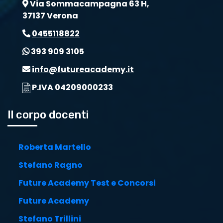
Via Sommacampagna 63 H,
37137 Verona
0455118822
393 909 3105
info@futureacademy.it
P.IVA 04209000233
Il corpo docenti
Roberta Martello
Stefano Ragno
Future Academy Test e Concorsi
Future Academy
Stefano Trillini