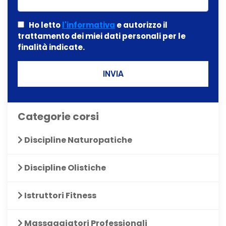
Ho letto
l'informativa
e autorizzo il
trattamento dei miei dati personali per le
finalità indicate.
INVIA
Categorie corsi
Discipline Naturopatiche
Discipline Olistiche
Istruttori Fitness
Massaggiatori Professionali