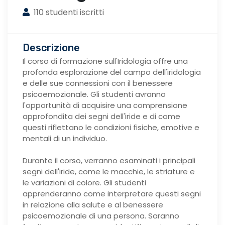
110 studenti iscritti
Descrizione
Il corso di formazione sull'Iridologia offre una
profonda esplorazione del campo dell'iridologia
e delle sue connessioni con il benessere
psicoemozionale. Gli studenti avranno
l'opportunità di acquisire una comprensione
approfondita dei segni dell'iride e di come
questi riflettano le condizioni fisiche, emotive e
mentali di un individuo.
Durante il corso, verranno esaminati i principali
segni dell'iride, come le macchie, le striature e
le variazioni di colore. Gli studenti
apprenderanno come interpretare questi segni
in relazione alla salute e al benessere
psicoemozionale di una persona. Saranno