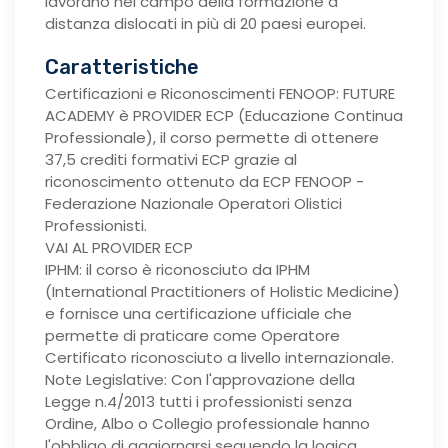
lavorano nel campo della formazione a
distanza dislocati in più di 20 paesi europei.
Caratteristiche
Certificazioni e Riconoscimenti FENOOP: FUTURE
ACADEMY è PROVIDER ECP (Educazione Continua
Professionale), il corso permette di ottenere
37,5 crediti formativi ECP grazie al
riconoscimento ottenuto da ECP FENOOP -
Federazione Nazionale Operatori Olistici
Professionisti.
VAI AL PROVIDER ECP
IPHM: il corso è riconosciuto da IPHM
(International Practitioners of Holistic Medicine)
e fornisce una certificazione ufficiale che
permette di praticare come Operatore
Certificato riconosciuto a livello internazionale.
Note Legislative: Con l'approvazione della
Legge n.4/2013 tutti i professionisti senza
Ordine, Albo o Collegio professionale hanno
l'obbligo di aggiornarsi seguendo la logica