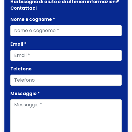
Hai bisogno di aiuto o di ulteriori informazioni?
Contattaci
Nome e cognome *
Email *
Telefono
Messaggio *