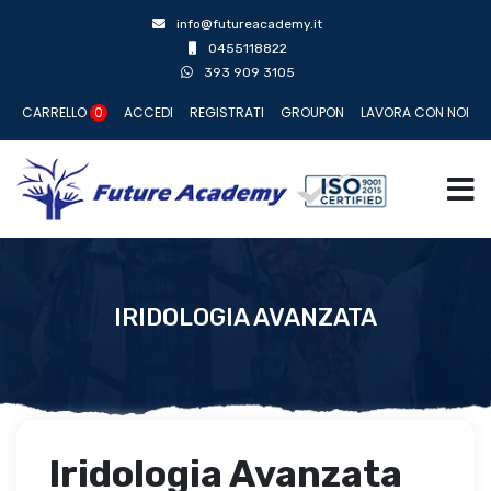
info@futureacademy.it
0455118822
393 909 3105
CARRELLO
0
ACCEDI
REGISTRATI
GROUPON
LAVORA CON NOI
IRIDOLOGIA AVANZATA
Iridologia Avanzata