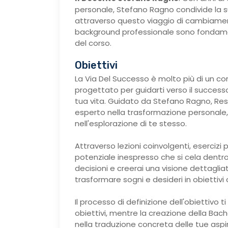
personale, Stefano Ragno condivide la
attraverso questo viaggio di cambiamento
background professionale sono fondamenta
del corso.
Obiettivi
La Via Del Successo è molto più di un co
progettato per guidarti verso il success
tua vita. Guidato da Stefano Ragno, Re
esperto nella trasformazione personale, 
nell'esplorazione di te stesso.
Attraverso lezioni coinvolgenti, esercizi p
potenziale inespresso che si cela dentro d
decisioni e creerai una visione dettaglia
trasformare sogni e desideri in obiettivi c
Il processo di definizione dell'obiettivo 
obiettivi, mentre la creazione della Bach
nella traduzione concreta delle tue aspira