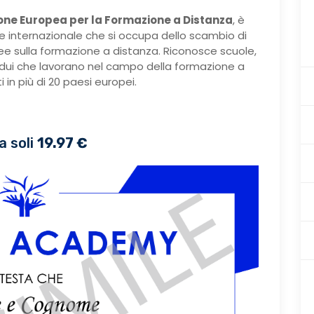
one Europea per la Formazione a Distanza
, è
e internazionale che si occupa dello scambio di
dee sulla formazione a distanza. Riconosce scuole,
ividui che lavorano nel campo della formazione a
 in più di 20 paesi europei.
a soli
19.97 €