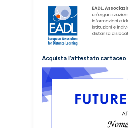
EADL, Associazi
un'organizzazion
informazioni e i
istituzioni e ind
distanza dislocati
Acquista l'attestato cartaceo 