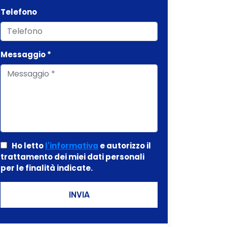
Telefono
Messaggio *
Ho letto
l'informativa
e autorizzo il
trattamento dei miei dati personali
per le finalità indicate.
INVIA