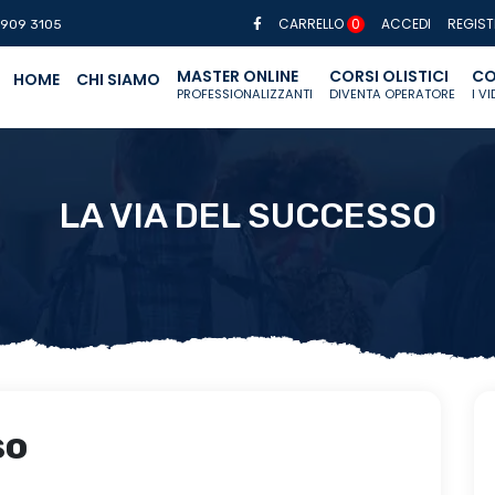
CARRELLO
0
ACCEDI
REGIST
 909 3105
MASTER ONLINE
CORSI OLISTICI
CO
HOME
CHI SIAMO
PROFESSIONALIZZANTI
DIVENTA OPERATORE
I V
LA VIA DEL SUCCESSO
so