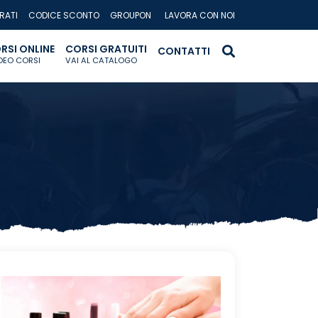
RATI
CODICE SCONTO
GROUPON
LAVORA CON NOI
RSI ONLINE
CORSI GRATUITI
CONTATTI
IDEO CORSI
VAI AL CATALOGO