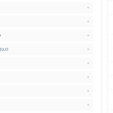
O
ELLO