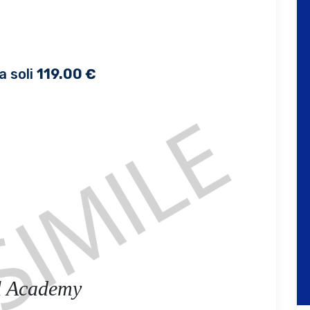
a soli
119.00 €
l Academy