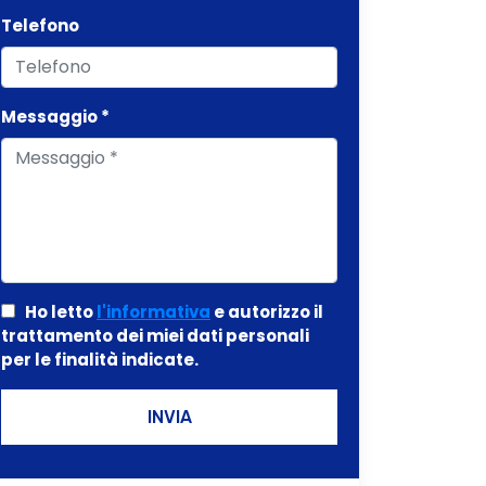
Telefono
Messaggio *
Ho letto
l'informativa
e autorizzo il
trattamento dei miei dati personali
per le finalità indicate.
INVIA