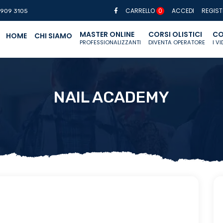
CARRELLO
0
ACCEDI
REGIST
 909 3105
MASTER ONLINE
CORSI OLISTICI
CO
HOME
CHI SIAMO
PROFESSIONALIZZANTI
DIVENTA OPERATORE
I V
NAIL ACADEMY