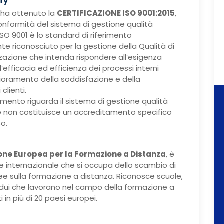
ha ottenuto la
CERTIFICAZIONE ISO 9001:2015
,
onformità del sistema di gestione qualità
SO 9001 è lo standard di riferimento
te riconosciuto per la gestione della Qualità di
zzazione che intenda rispondere all’esigenza
’efficacia ed efficienza dei processi interni
lioramento della soddisfazione e della
clienti.
mento riguarda il sistema di gestione qualità
 non costituisce un accreditamento specifico
so.
one Europea per la Formazione a Distanza
, è
e internazionale che si occupa dello scambio di
dee sulla formazione a distanza. Riconosce scuole,
ividui che lavorano nel campo della formazione a
 in più di 20 paesi europei.