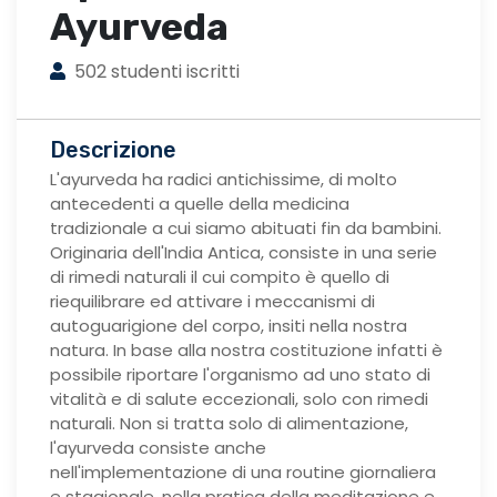
Ayurveda
502 studenti iscritti
Descrizione
L'ayurveda ha radici antichissime, di molto
antecedenti a quelle della medicina
tradizionale a cui siamo abituati fin da bambini.
Originaria dell'India Antica, consiste in una serie
di rimedi naturali il cui compito è quello di
riequilibrare ed attivare i meccanismi di
autoguarigione del corpo, insiti nella nostra
natura. In base alla nostra costituzione infatti è
possibile riportare l'organismo ad uno stato di
vitalità e di salute eccezionali, solo con rimedi
naturali. Non si tratta solo di alimentazione,
l'ayurveda consiste anche
nell'implementazione di una routine giornaliera
e stagionale, nella pratica della meditazione e