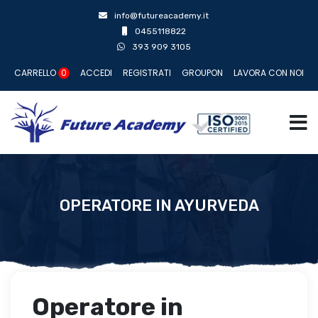
info@futureacademy.it
0455118822
393 909 3105
CARRELLO
0
ACCEDI
REGISTRATI
GROUPON
LAVORA CON NOI
OPERATORE IN AYURVEDA
Operatore in