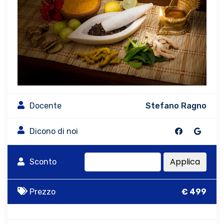
Docente
Stefano Ragno
Dicono di noi
Applica
Sconto
Prezzo
€ 499