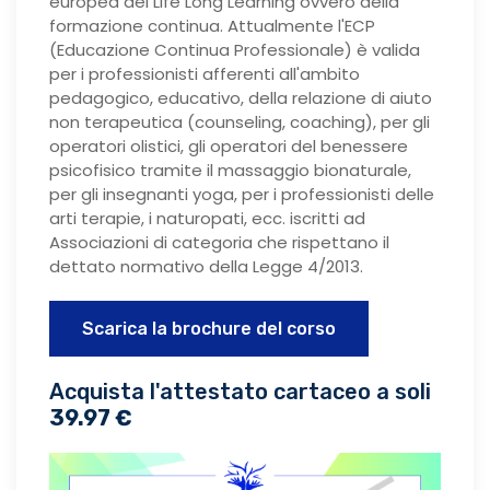
europea del Life Long Learning ovvero della
formazione continua. Attualmente l'ECP
(Educazione Continua Professionale) è valida
per i professionisti afferenti all'ambito
pedagogico, educativo, della relazione di aiuto
non terapeutica (counseling, coaching), per gli
operatori olistici, gli operatori del benessere
psicofisico tramite il massaggio bionaturale,
per gli insegnanti yoga, per i professionisti delle
arti terapie, i naturopati, ecc. iscritti ad
Associazioni di categoria che rispettano il
dettato normativo della Legge 4/2013.
Scarica la brochure del corso
Acquista l'attestato cartaceo a soli
39.97 €