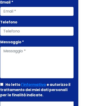
Email *
Telefono
Messaggio *
Ho letto
l'informativa
e autorizzo il
trattamento dei miei dati personali
per le finalità indicate.