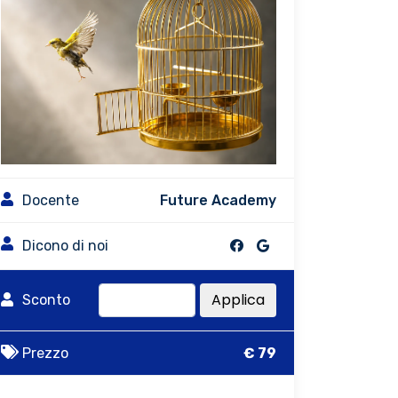
Docente
Future Academy
Dicono di noi
Applica
Sconto
Prezzo
€ 79