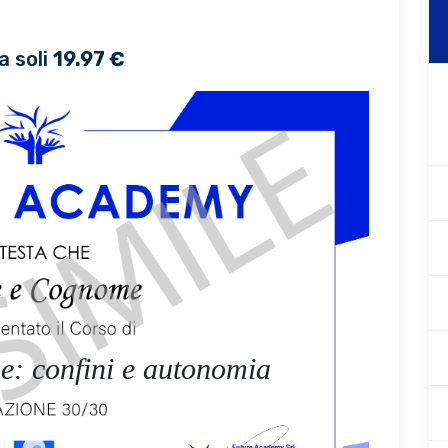
a soli
19.97 €
he: confini e autonomia