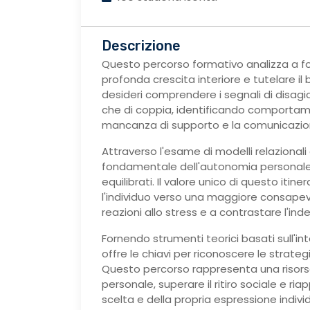
Descrizione
Questo percorso formativo analizza a fo
profonda crescita interiore e tutelare il
desideri comprendere i segnali di disagio 
che di coppia, identificando comportament
mancanza di supporto e la comunicazion
Attraverso l'esame di modelli relazionali
fondamentale dell'autonomia personal
equilibrati. Il valore unico di questo itin
l'individuo verso una maggiore consapev
reazioni allo stress e a contrastare l'ind
Fornendo strumenti teorici basati sull'int
offre le chiavi per riconoscere le strate
Questo percorso rappresenta una risorsa 
personale, superare il ritiro sociale e ria
scelta e della propria espressione indivi