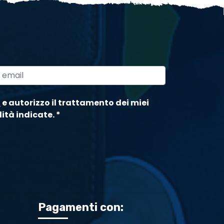
a
e autorizzo il trattamento dei miei
lità indicate.
*
Pagamenti con: