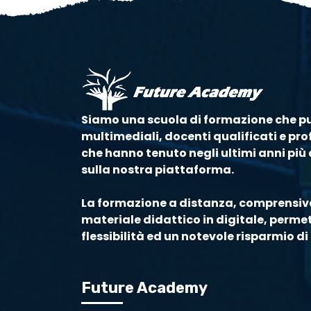
Siamo una scuola di formazione che p
multimediali, docenti qualificati e prof
che hanno tenuto negli ultimi anni più d
sulla nostra piattaforma.
La formazione a distanza, comprensiva
materiale didattico in digitale, perm
flessibilità ed un notevole risparmio 
Future Academy