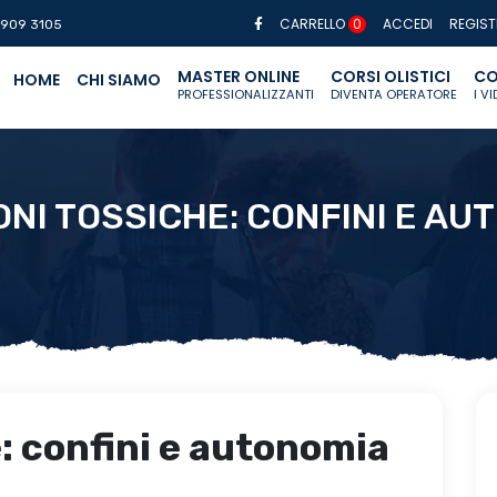
CARRELLO
0
ACCEDI
REGIST
 909 3105
MASTER ONLINE
CORSI OLISTICI
CO
HOME
CHI SIAMO
PROFESSIONALIZZANTI
DIVENTA OPERATORE
I V
ONI TOSSICHE: CONFINI E AU
: confini e autonomia