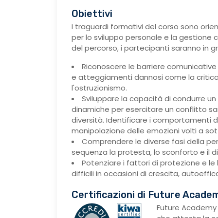
Obiettivi
I traguardi formativi del corso sono orie
per lo sviluppo personale e la gestione co
del percorso, i partecipanti saranno in gr
Riconoscere le barriere comunicative 
e atteggiamenti dannosi come la critica 
l'ostruzionismo.
Sviluppare la capacità di condurre u
dinamiche per esercitare un conflitto sa
diversità. Identificare i comportamenti 
manipolazione delle emozioni volti a sot
Comprendere le diverse fasi della per
sequenza la protesta, lo sconforto e il 
Potenziare i fattori di protezione e le 
difficili in occasioni di crescita, autoeffi
Certificazioni di Future Acade
Future Academy 