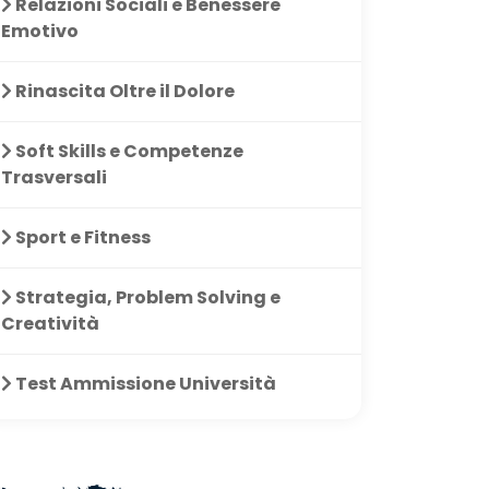
Relazioni Sociali e Benessere
Emotivo
Rinascita Oltre il Dolore
Soft Skills e Competenze
Trasversali
Sport e Fitness
Strategia, Problem Solving e
Creatività
Test Ammissione Università