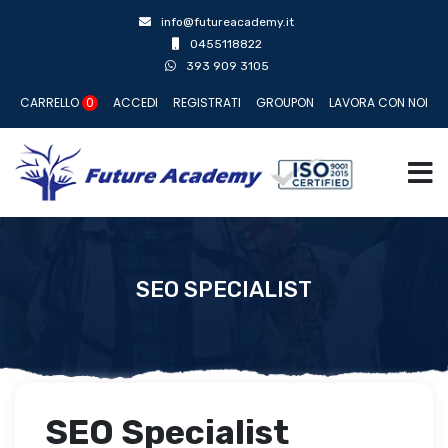
info@futureacademy.it
0455118822
393 909 3105
CARRELLO
0
ACCEDI
REGISTRATI
GROUPON
LAVORA CON NOI
SEO SPECIALIST
SEO Specialist