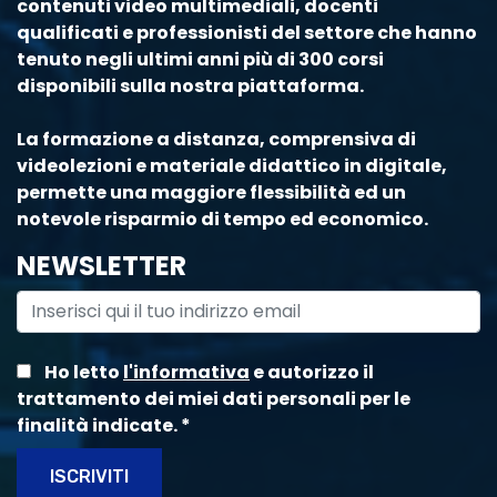
contenuti video multimediali, docenti
qualificati e professionisti del settore che hanno
tenuto negli ultimi anni più di 300 corsi
disponibili sulla nostra piattaforma.
La formazione a distanza, comprensiva di
videolezioni e materiale didattico in digitale,
permette una maggiore flessibilità ed un
notevole risparmio di tempo ed economico.
NEWSLETTER
Ho letto
l'informativa
e autorizzo il
trattamento dei miei dati personali per le
finalità indicate.
*
ISCRIVITI