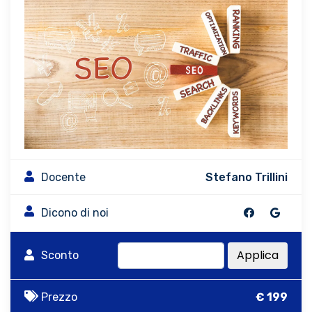
Docente
Stefano Trillini
Dicono di noi
Applica
Sconto
Prezzo
€ 199