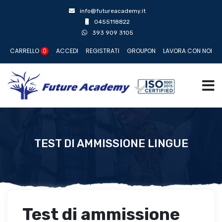
info@futureacademy.it
0455118822
393 909 3105
CARRELLO
0
ACCEDI
REGISTRATI
GROUPON
LAVORA CON NOI
TEST DI AMMISSIONE LINGUE
Test di ammissione