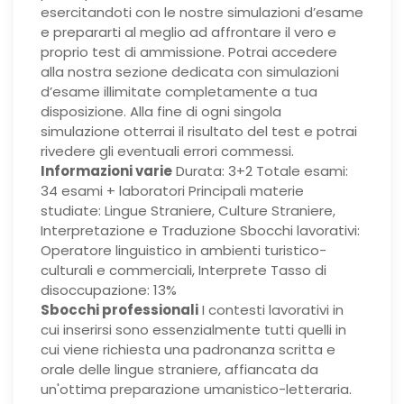
esercitandoti con le nostre simulazioni d’esame
e prepararti al meglio ad affrontare il vero e
proprio test di ammissione. Potrai accedere
alla nostra sezione dedicata con simulazioni
d’esame illimitate completamente a tua
disposizione. Alla fine di ogni singola
simulazione otterrai il risultato del test e potrai
rivedere gli eventuali errori commessi.
Informazioni varie
Durata: 3+2 Totale esami:
34 esami + laboratori Principali materie
studiate: Lingue Straniere, Culture Straniere,
Interpretazione e Traduzione Sbocchi lavorativi:
Operatore linguistico in ambienti turistico-
culturali e commerciali, Interprete Tasso di
disoccupazione: 13%
Sbocchi professionali
I contesti lavorativi in
cui inserirsi sono essenzialmente tutti quelli in
cui viene richiesta una padronanza scritta e
orale delle lingue straniere, affiancata da
un'ottima preparazione umanistico-letteraria.