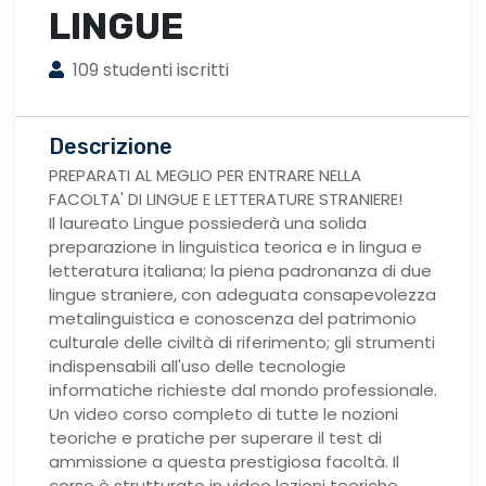
LINGUE
109 studenti iscritti
Descrizione
PREPARATI AL MEGLIO PER ENTRARE NELLA
FACOLTA' DI LINGUE E LETTERATURE STRANIERE!
Il laureato Lingue possiederà una solida
preparazione in linguistica teorica e in lingua e
letteratura italiana; la piena padronanza di due
lingue straniere, con adeguata consapevolezza
metalinguistica e conoscenza del patrimonio
culturale delle civiltà di riferimento; gli strumenti
indispensabili all'uso delle tecnologie
informatiche richieste dal mondo professionale.
Un video corso completo di tutte le nozioni
teoriche e pratiche per superare il test di
ammissione a questa prestigiosa facoltà. Il
corso è strutturato in video lezioni teoriche