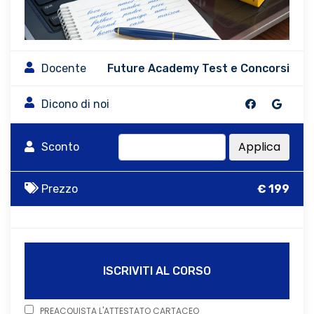
Docente
Future Academy Test e Concorsi
Dicono di noi
Applica
Sconto
Prezzo
€ 199
ISCRIVITI AL CORSO
PREACQUISTA L'ATTESTATO CARTACEO