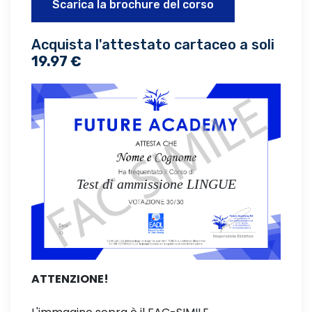
Scarica la brochure del corso
Acquista l'attestato cartaceo a soli
19.97 €
Test di ammissione LINGUE
ATTENZIONE!