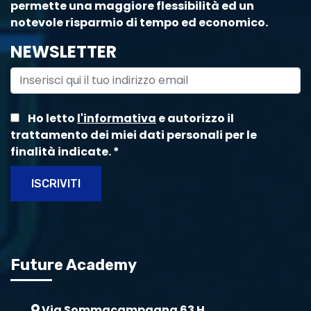
permette una maggiore flessibilità ed un
notevole risparmio di tempo ed economico.
NEWSLETTER
Ho letto
l'informativa
e autorizzo il
trattamento dei miei dati personali per le
finalità indicate.
*
ISCRIVITI
Future Academy
Via Sommacampagna 63 H,