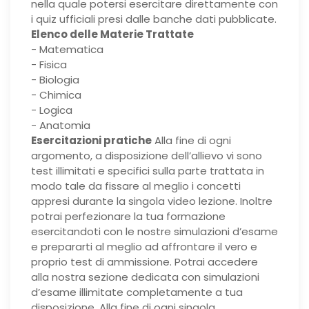
nella quale potersi esercitare direttamente con
i quiz ufficiali presi dalle banche dati pubblicate.
Elenco delle Materie Trattate
- Matematica
- Fisica
- Biologia
- Chimica
- Logica
- Anatomia
Esercitazioni pratiche
Alla fine di ogni
argomento, a disposizione dell’allievo vi sono
test illimitati e specifici sulla parte trattata in
modo tale da fissare al meglio i concetti
appresi durante la singola video lezione. Inoltre
potrai perfezionare la tua formazione
esercitandoti con le nostre simulazioni d’esame
e prepararti al meglio ad affrontare il vero e
proprio test di ammissione. Potrai accedere
alla nostra sezione dedicata con simulazioni
d’esame illimitate completamente a tua
disposizione. Alla fine di ogni singola