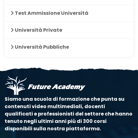
Test Ammissione Università
Università Private
Università Pubbliche
Siamo una scuola di formazione che punta su
contenuti video multimediali, docenti
qualificati e professionisti del settore che hanno
tenuto negli ultimi anni più di 300 corsi
disponibili sulla nostra piattaforma.