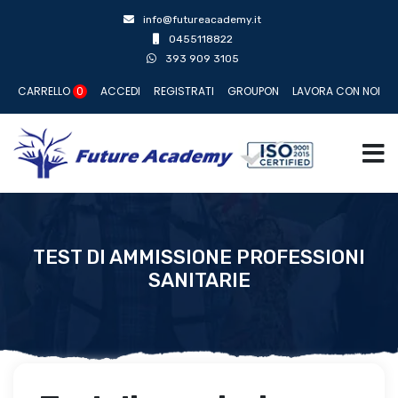
info@futureacademy.it
0455118822
393 909 3105
CARRELLO
0
ACCEDI
REGISTRATI
GROUPON
LAVORA CON NOI
TEST DI AMMISSIONE PROFESSIONI
SANITARIE