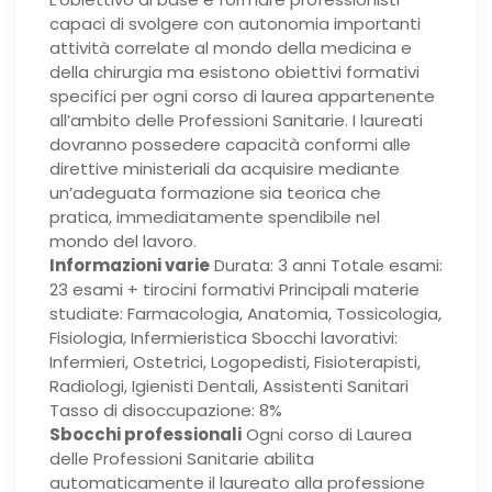
capaci di svolgere con autonomia importanti
attività correlate al mondo della medicina e
della chirurgia ma esistono obiettivi formativi
specifici per ogni corso di laurea appartenente
all’ambito delle Professioni Sanitarie. I laureati
dovranno possedere capacità conformi alle
direttive ministeriali da acquisire mediante
un’adeguata formazione sia teorica che
pratica, immediatamente spendibile nel
mondo del lavoro.
Informazioni varie
Durata: 3 anni Totale esami:
23 esami + tirocini formativi Principali materie
studiate: Farmacologia, Anatomia, Tossicologia,
Fisiologia, Infermieristica Sbocchi lavorativi:
Infermieri, Ostetrici, Logopedisti, Fisioterapisti,
Radiologi, Igienisti Dentali, Assistenti Sanitari
Tasso di disoccupazione: 8%
Sbocchi professionali
Ogni corso di Laurea
delle Professioni Sanitarie abilita
automaticamente il laureato alla professione