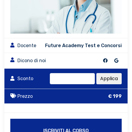
Docente
Future Academy Test e Concorsi
Dicono di noi
Applica
Sconto
Prezzo
€ 199
ISCRIVITI AL CORSO