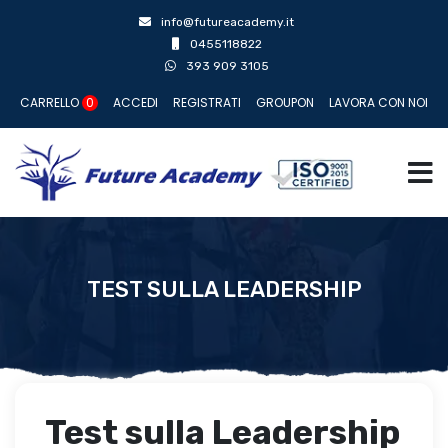
info@futureacademy.it
0455118822
393 909 3105
CARRELLO
0
ACCEDI
REGISTRATI
GROUPON
LAVORA CON NOI
TEST SULLA LEADERSHIP
Test sulla Leadership