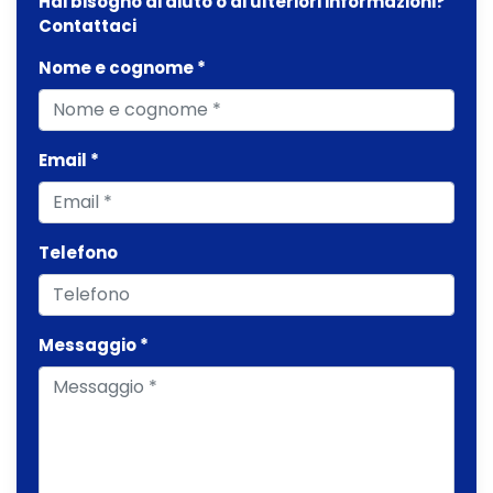
Hai bisogno di aiuto o di ulteriori informazioni?
Contattaci
Nome e cognome *
Email *
Telefono
Messaggio *