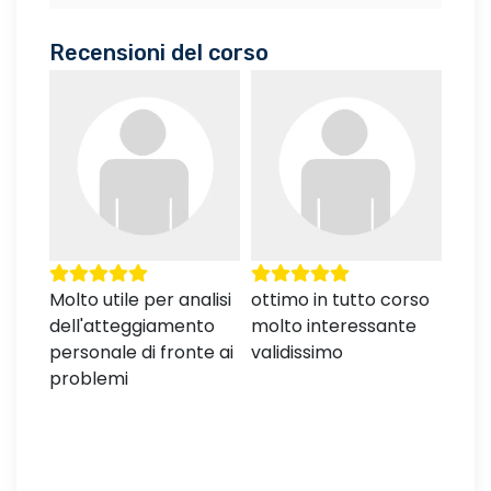
Recensioni del corso
ma
Molto utile per analisi
ottimo in tutto corso
Cor
dell'atteggiamento
molto interessante
svil
personale di fronte ai
validissimo
prec
problemi