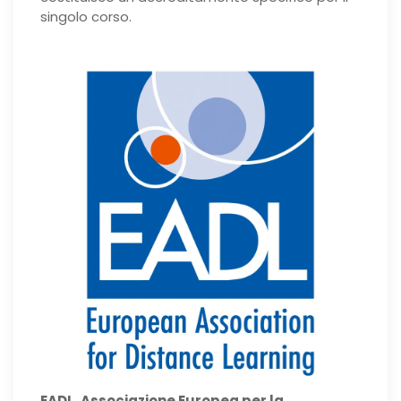
singolo corso.
EADL, Associazione Europea per la