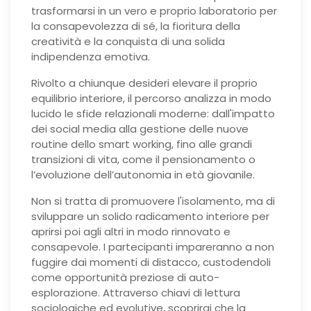
trasformarsi in un vero e proprio laboratorio per
la consapevolezza di sé, la fioritura della
creatività e la conquista di una solida
indipendenza emotiva.
Rivolto a chiunque desideri elevare il proprio
equilibrio interiore, il percorso analizza in modo
lucido le sfide relazionali moderne: dall'impatto
dei social media alla gestione delle nuove
routine dello smart working, fino alle grandi
transizioni di vita, come il pensionamento o
l’evoluzione dell’autonomia in età giovanile.
Non si tratta di promuovere l'isolamento, ma di
sviluppare un solido radicamento interiore per
aprirsi poi agli altri in modo rinnovato e
consapevole. I partecipanti impareranno a non
fuggire dai momenti di distacco, custodendoli
come opportunità preziose di auto-
esplorazione. Attraverso chiavi di lettura
sociologiche ed evolutive, scoprirai che la