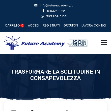
info@futureacademy.it
0455118822
393 909 3105
CARRELLO
0
ACCEDI
REGISTRATI
GROUPON
LAVORA CON NOI
TRASFORMARE LA SOLITUDINE IN
CONSAPEVOLEZZA