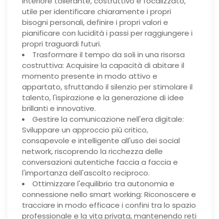
interiore tollerante, costruttivo e focalizzato,
utile per identificare chiaramente i propri
bisogni personali, definire i propri valori e
pianificare con lucidità i passi per raggiungere i
propri traguardi futuri.
Trasformare il tempo da soli in una risorsa
costruttiva: Acquisire la capacità di abitare il
momento presente in modo attivo e
appartato, sfruttando il silenzio per stimolare il
talento, l'ispirazione e la generazione di idee
brillanti e innovative.
Gestire la comunicazione nell'era digitale:
Sviluppare un approccio più critico,
consapevole e intelligente all'uso dei social
network, riscoprendo la ricchezza delle
conversazioni autentiche faccia a faccia e
l'importanza dell'ascolto reciproco.
Ottimizzare l'equilibrio tra autonomia e
connessione nello smart working: Riconoscere e
tracciare in modo efficace i confini tra lo spazio
professionale e la vita privata, mantenendo reti