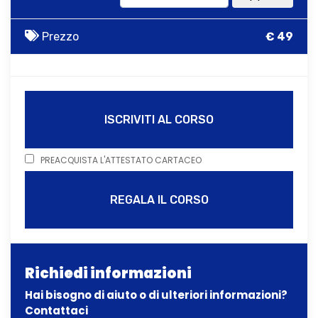
Prezzo
€ 49
ISCRIVITI AL CORSO
PREACQUISTA L'ATTESTATO CARTACEO
REGALA IL CORSO
Richiedi informazioni
Hai bisogno di aiuto o di ulteriori informazioni?
Contattaci