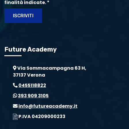
finalità indicate.
*
ISCRIVITI
Future Academy
Via Sommacampagna 63 H,
37137 Verona
0455118822
393 909 3105
info@futureacademy.it
P.IVA 04209000233